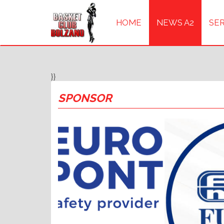
HOME
NEWS A2
SER
}}
SPONSOR