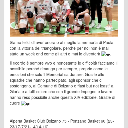
Siamo felici di aver onorato al meglio la memoria di Paola,
con la vittoria del triangolare, perché per noi non è mai
stato un week end come gli altri e mai lo diventerà
.
Il ricordo è sempre vivo e nonostante le difficoltà facciamo il
possibile perché rimanga per sempre, proprio come le
emozioni che solo il Memorial sa donare. Grazie alle
squadre che hanno partecipato, agli sponsor che ci
sostengono, al Comune di Bolzano e “last but not least” a
Gloria e a tutti coloro che con il grande impegno e lavoro
hanno reso possibile anche questa XIV edizione. Grazie di
cuore
Alperia Basket Club Bolzano 75 - Ponzano Basket 60 (23-
23/17-7/21-14/14-16)