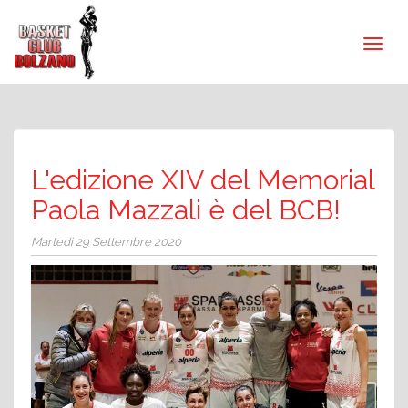
L'edizione XIV del Memorial
Paola Mazzali è del BCB!
Martedì 29 Settembre 2020