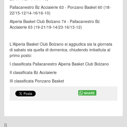
Pallacanestro Bz Acciaierie 63 - Ponzano Basket 60 (18-
22/15-12/14-16/16-10)
Alperia Basket Club Bolzano 74 - Pallacanestro Bz
Acciaierie 63 (19-21/19-14/23-16/13-12)
L'Alperia Basket Club Bolzano si aggiudica sia la giornata
di sabato sia quella di domenica, chiudendo imbattuta al
primo posto:
I classificata Pallacanestro Alperia Basket Club Bolzano
II classificata Bz Acciaierie
III classificata Ponzano Basket
SHARE
}}