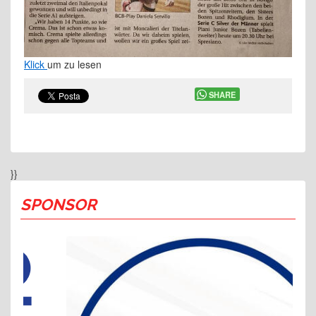
Klick
um zu lesen
SHARE
}}
SPONSOR