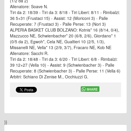
(1/2 da 2)
Allenatore: Soave N.
Tiri da 2: 18/39 - Tiri da 3: 8/18 - Tiri Liberi: 8/11 - Rimbalzi:
36 5+31 (Frustaci 15) - Assist: 12 (Moriconi 3) - Palle
Recuperate: 7 (Frustaci 3) - Palle Perse: 13 (Nori 3)
ALPERIA BASKET CLUB BOLZANO: Kotnis* 16 (8/14, 0/4),
Mazzucco NE, Schwienbacher* 20 (6/8, 2/6), Giordano* 1
(0/5 da 2), Egwoh*, Cela NE, Gualtieri 10 (2/5, 1/3),
Missanelli NE, Vella* 13 (2/9, 3/7), Fracaro NE, Kob NE
Allenatore: Sacchi R.
Tiri da 2: 18/48 - Tiri da 3: 6/20 - Tiri Liberi: 6/8 - Rimbalzi:
39 12+27 (Vella 10) - Assist: 9 (Schwienbacher 3) - Palle
Recuperate: 8 (Schwienbacher 3) - Palle Perse: 11 (Vella 6)
Arbitri: Schiano Di Zenise M., Occhiuzzi G.
SHARE
}}