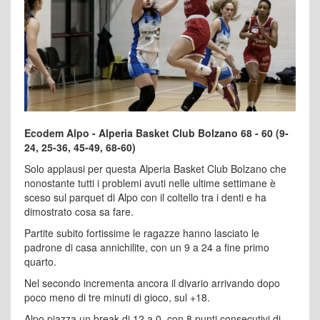
Ecodem Alpo - Alperia Basket Club Bolzano 68 - 60 (9-
24, 25-36, 45-49, 68-60)
Solo applausi per questa Alperia Basket Club Bolzano che
nonostante tutti i problemi avuti nelle ultime settimane è
sceso sul parquet di Alpo con il coltello tra i denti e ha
dimostrato cosa sa fare.
Partite subito fortissime le ragazze hanno lasciato le
padrone di casa annichilite, con un 9 a 24 a fine primo
quarto.
Nel secondo incrementa ancora il divario arrivando dopo
poco meno di tre minuti di gioco, sul +18.
Alpo piazza un break di 12 a 0, con 8 punti consecutivi di