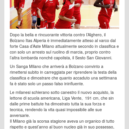
Dopo la bella e rincuorante vittoria contro l’Alghero, il
Bolzano Itas Alperia è immediatamente atteso al varco dal
forte Casa d’Aste Milano attualmente secondo in classifica e
con solo un arresto sul ruolino di marcia, proprio contro
l’altra lombarda nonché capolista, il Sesto San Giovanni.
Un Sanga Milano che arriverà a Bolzano convinto a
rimettersi subito in carreggiata per riprendere la testa della
classifica e dimostrare che quanto accaduto una settimana
fa è stato solo un passo falso ininfluente.
Le milanesi schierano sotto canestro il nuovo acquisto, la
lettone di scuola americana, Liga Vente, 191 cm, che sin
dalle prime battute ha dimostrato tutta la sua forza e
tecnica, rendendo la vita quasi impossibile alle sue
avversarie.
Il Milano già la scorsa stagione aveva un organico di tutto
rispetto e quest’anno al buon nucleo già in suo possesso,