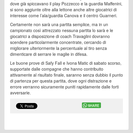
dove già spiccavano il play Pozzecco e la guardia Maffenini,
si sono aggiunte oltre alla lettone anche altre giocatrici di
interesse come l’ala/guardia Canova e il centro Guarneri.
Certamente non sarà una partita semplice, ma in un
campionato così attrezzato nessuna partita lo sarà e le
giocatrici a disposizione di coach Travaglini dovranno
scendere particolarmente concentrate, cercando di
migliorare ulteriormente la percentuale al tiro senza
dimenticare di serrare le maglie in difesa.
Le buone prove di Safy Fall e Ivona Matic di sabato scorso,
supportate dalle compagne che hanno contribuito
attivamente al risultato finale, saranno senza dubbio il punto
di partenza per questa partita, dove ogni distrazione e
errore verranno sicuramente puniti rapidamente dalle forti
avversarie.
SHARE