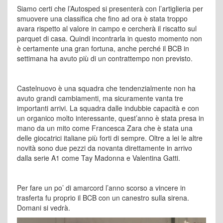
Siamo certi che l’Autosped si presenterà con l’artiglieria per
smuovere una classifica che fino ad ora è stata troppo
avara rispetto al valore in campo e cercherà il riscatto sul
parquet di casa. Quindi incontrarla in questo momento non
è certamente una gran fortuna, anche perché il BCB in
settimana ha avuto più di un contrattempo non previsto.
Castelnuovo è una squadra che tendenzialmente non ha
avuto grandi cambiamenti, ma sicuramente vanta tre
importanti arrivi. La squadra dalle indubbie capacità e con
un organico molto interessante, quest’anno è stata presa in
mano da un mito come Francesca Zara che è stata una
delle giocatrici italiane più forti di sempre. Oltre a lei le altre
novità sono due pezzi da novanta direttamente in arrivo
dalla serie A1 come Tay Madonna e Valentina Gatti.
Per fare un po’ di amarcord l’anno scorso a vincere in
trasferta fu proprio il BCB con un canestro sulla sirena.
Domani si vedrà.