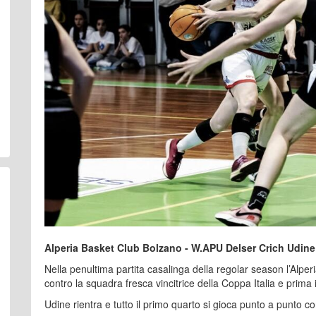
Alperia Basket Club Bolzano - W.APU Delser Crich Udine 6
Nella penultima partita casalinga della regolar season l’Alper
contro la squadra fresca vincitrice della Coppa Italia e prima i
Udine rientra e tutto il primo quarto si gioca punto a punto co