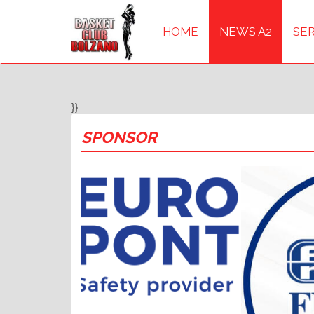
HOME
NEWS A2
SER
}}
SPONSOR