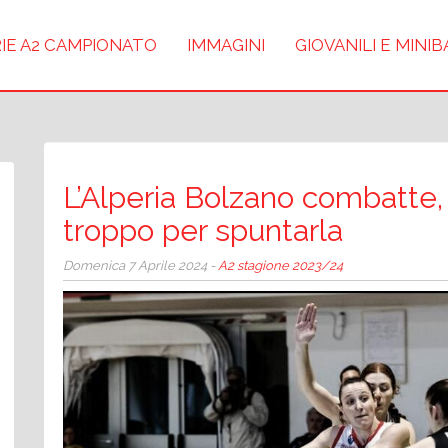
IE A2 CAMPIONATO
IMMAGINI
GIOVANILI E MINI
L’Alperia Bolzano combatte,
troppo per spuntarla
Domenica 7 Aprile 2024 -
A2 stagione 2023/24