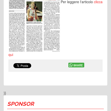
Per leggere l'articolo
clicca
qui
SHARE
}}
SPONSOR