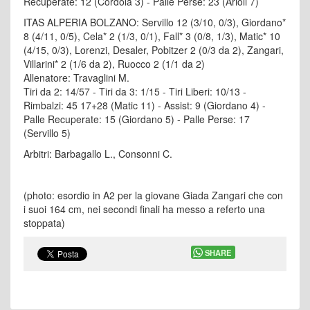
Recuperate: 12 (Cordola 3) - Palle Perse: 23 (Arioli 7)
ITAS ALPERIA BOLZANO: Servillo 12 (3/10, 0/3), Giordano*
8 (4/11, 0/5), Cela* 2 (1/3, 0/1), Fall* 3 (0/8, 1/3), Matic* 10
(4/15, 0/3), Lorenzi, Desaler, Pobitzer 2 (0/3 da 2), Zangari,
Villarini* 2 (1/6 da 2), Ruocco 2 (1/1 da 2)
Allenatore: Travaglini M.
Tiri da 2: 14/57 - Tiri da 3: 1/15 - Tiri Liberi: 10/13 -
Rimbalzi: 45 17+28 (Matic 11) - Assist: 9 (Giordano 4) -
Palle Recuperate: 15 (Giordano 5) - Palle Perse: 17
(Servillo 5)
Arbitri: Barbagallo L., Consonni C.
(photo: esordio in A2 per la giovane Giada Zangari che con
i suoi 164 cm, nei secondi finali ha messo a referto una
stoppata)
SHARE