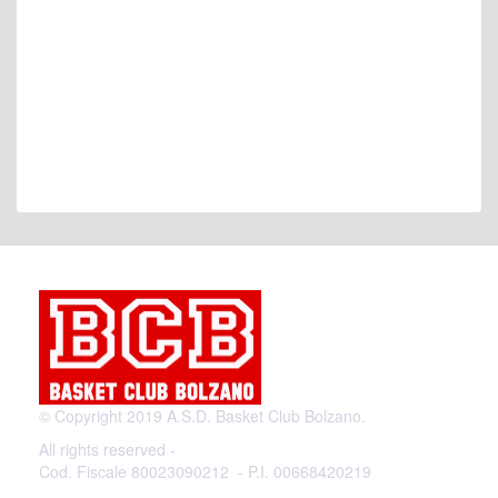
© Copyright 2019 A.S.D. Basket Club Bolzano.
All rights reserved -
Cod. Fiscale 80023090212 - P.I. 00668420219