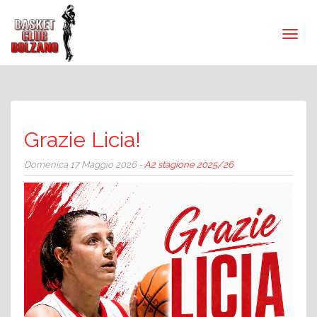
Grazie Licia!
Domenica 17 Maggio 2026 -
A2 stagione 2025/26