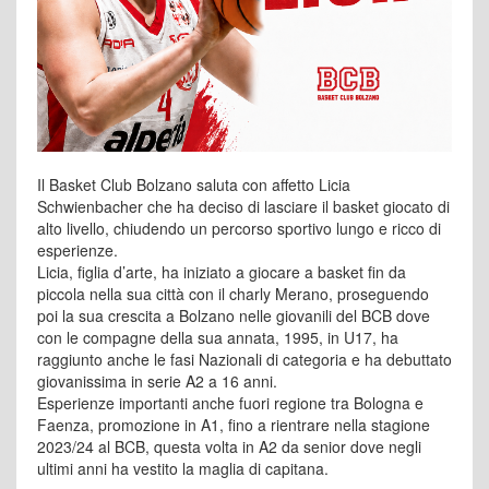
Il Basket Club Bolzano saluta con affetto Licia
Schwienbacher che ha deciso di lasciare il basket giocato di
alto livello, chiudendo un percorso sportivo lungo e ricco di
esperienze.
Licia, figlia d’arte, ha iniziato a giocare a basket fin da
piccola nella sua città con il charly Merano, proseguendo
poi la sua crescita a Bolzano nelle giovanili del BCB dove
con le compagne della sua annata, 1995, in U17, ha
raggiunto anche le fasi Nazionali di categoria e ha debuttato
giovanissima in serie A2 a 16 anni.
Esperienze importanti anche fuori regione tra Bologna e
Faenza, promozione in A1, fino a rientrare nella stagione
2023/24 al BCB, questa volta in A2 da senior dove negli
ultimi anni ha vestito la maglia di capitana.