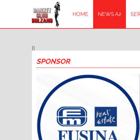
HOME
NEWS A2
SER
}}
SPONSOR