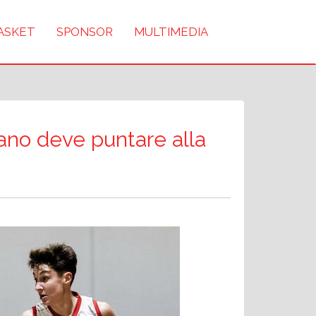
BASKET
SPONSOR
MULTIMEDIA
zano deve puntare alla