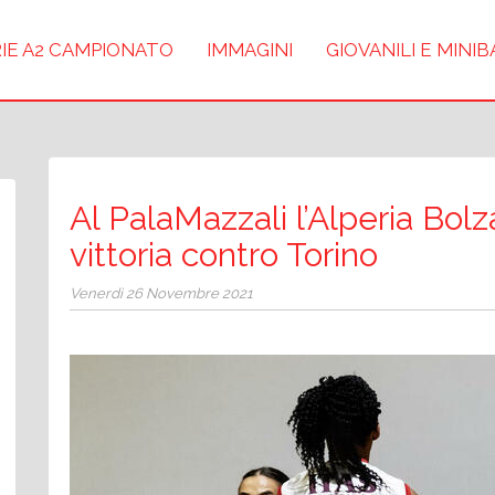
IE A2 CAMPIONATO
IMMAGINI
GIOVANILI E MINI
Al PalaMazzali l’Alperia Bol
vittoria contro Torino
Venerdì 26 Novembre 2021