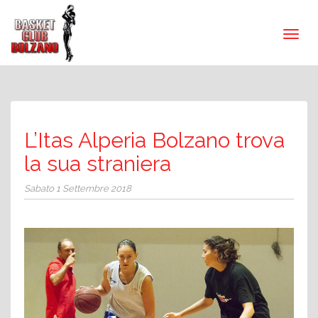
L’Itas Alperia Bolzano trova
la sua straniera
Sabato 1 Settembre 2018