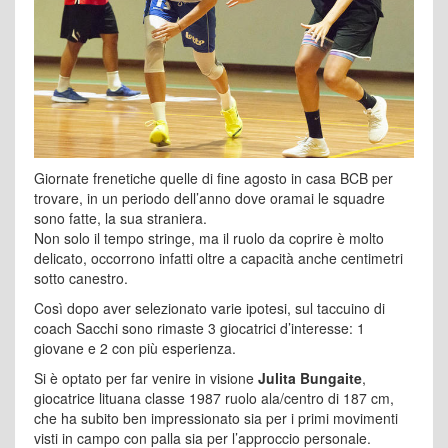
Giornate frenetiche quelle di fine agosto in casa BCB per
trovare, in un periodo dell’anno dove oramai le squadre
sono fatte, la sua straniera.
Non solo il tempo stringe, ma il ruolo da coprire è molto
delicato, occorrono infatti oltre a capacità anche centimetri
sotto canestro.
Così dopo aver selezionato varie ipotesi, sul taccuino di
coach Sacchi sono rimaste 3 giocatrici d’interesse: 1
giovane e 2 con più esperienza.
Si è optato per far venire in visione
Julita Bungaite
,
giocatrice lituana classe 1987 ruolo ala/centro di 187 cm,
che ha subito ben impressionato sia per i primi movimenti
visti in campo con palla sia per l’approccio personale.