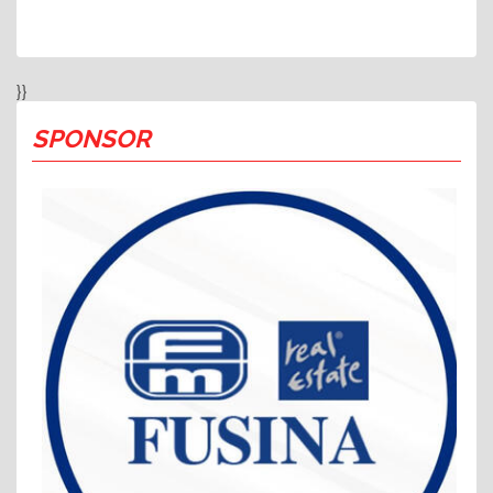
}}
SPONSOR