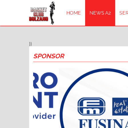
HOME
NEWS A2
SER
}}
SPONSOR