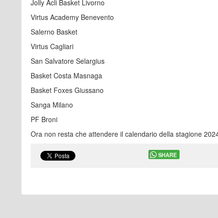
Jolly Acli Basket Livorno
Virtus Academy Benevento
Salerno Basket
Virtus Cagliari
San Salvatore Selargius
Basket Costa Masnaga
Basket Foxes Giussano
Sanga Milano
PF Broni
Ora non resta che attendere il calendario della stagione 202
SHARE