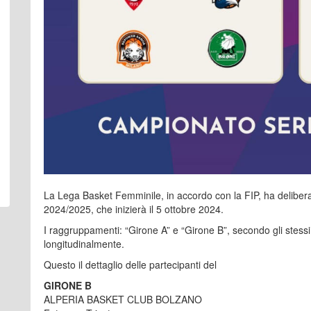
La Lega Basket Femminile, in accordo con la FIP, ha delibera
2024/2025, che inizierà il 5 ottobre 2024.
I raggruppamenti: “Girone A” e “Girone B”, secondo gli stessi c
longitudinalmente.
Questo il dettaglio delle partecipanti del
GIRONE B
ALPERIA BASKET CLUB BOLZANO