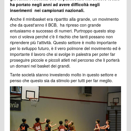
ha portato negli anni ad avere difficoltà negli
inserimenti nei campionati nazionali.
Anche il minibasket era ripartito alla grande, un movimento
che da quest'anno il BCB, ha ripreso con grande
entusiasmo e successo di numeri. Purtroppo questo stop
non ci voleva perché c'è il rischio che tanti possano non
riprendere più l'attività. Questo settore è molto importante
per lo sviluppo futuro, è il vero polmone del movimento ed è
importante il lavoro che si svolge in palestra per poter far
proseguire piccole e piccoli atleti nel percorso che li porterà
un domani nel basket dei grandi.
Tante società stanno investendo molto in questo settore e
penso che questo sia da stimolo per tutti per far meglio.