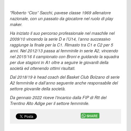
*Roberto “Cico” Sacchi, pavese classe 1969 allenatore
nazionale, con un passato da giocatore nel ruolo di play
maker.
Ha iniziato il suo percorso professionale nel maschile nel
2009/10 vincendo la serie D e l’U14, l’anno successivo
raggiunge la finale per la C1. Rimasto tra C1 e C2 per 5
anni. Nel 2012/13 passa al femminile in serie A2, vincendo
nel 2015/16 il campionato con Broni e guidando la squadra
per due stagioni in A1 oltre a seguire le giovanili della
società ed ottenendo ottimi risultati.
Dal 2018/19 è head coach del Basket Club Bolzano di serie
A2 femminile e dall’anno seguente anche responsabile del
settore giovanile della società.
Da gennaio 2022 riceve l’incarico dalla FIP di Rtt del
Trentino Alto Adige per il settore femminile.
SHARE