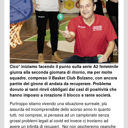
Cico* iniziamo facendo il punto sulla serie A2 femminile
giunta alla seconda giornata di ritorno, ma per molte
squadre, compreso il Basket Club Bolzano, con ancora
partite del girone di andata da recuperare. Problema
dovuto ai tanti rinvii obbligati dai casi di positività che
hanno imposto a rotazione il blocco a tante società.
Purtroppo stiamo vivendo una situazione surreale, più
assurda ed incomprensibile dello scorso anno in quanto
tutti, noi compresi, si pensava ad un campionato senza
grossi problemi legati al covid ed invece ci troviamo ad
avere un infinità di recuperi. Noi non giocheremo neanche