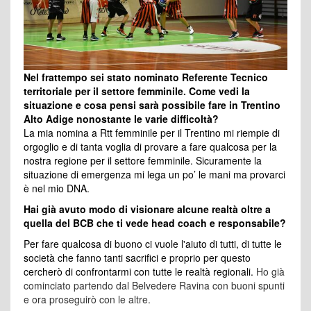
Nel frattempo sei stato nominato Referente Tecnico
territoriale per il settore femminile. Come vedi la
situazione e cosa pensi sarà possibile fare in Trentino
Alto Adige nonostante le varie difficoltà?
La mia nomina a Rtt femminile per il Trentino mi riempie di
orgoglio e di tanta voglia di provare a fare qualcosa per la
nostra regione per il settore femminile. Sicuramente la
situazione di emergenza mi lega un po’ le mani ma provarci
è nel mio DNA.
Hai già avuto modo di visionare alcune realtà oltre a
quella del BCB che ti vede head coach e responsabile?
Per fare qualcosa di buono ci vuole l'aiuto di tutti, di tutte le
società che fanno tanti sacrifici e proprio per questo
cercherò di confrontarmi con tutte le realtà regionali.
Ho già
cominciato partendo dal Belvedere Ravina con buoni spunti
e ora proseguirò con le altre.