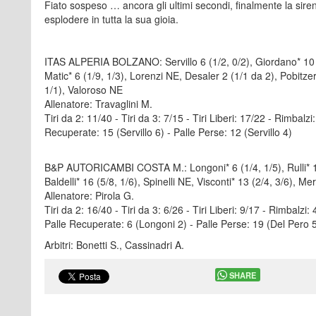
Fiato sospeso … ancora gli ultimi secondi, finalmente la sirena
esplodere in tutta la sua gioia.
ITAS ALPERIA BOLZANO: Servillo 6 (1/2, 0/2), Giordano* 10 (1/
Matic* 6 (1/9, 1/3), Lorenzi NE, Desaler 2 (1/1 da 2), Pobitzer
1/1), Valoroso NE
Allenatore: Travaglini M.
Tiri da 2: 11/40 - Tiri da 3: 7/15 - Tiri Liberi: 17/22 - Rimbalzi:
Recuperate: 15 (Servillo 6) - Palle Perse: 12 (Servillo 4)
B&P AUTORICAMBI COSTA M.: Longoni* 6 (1/4, 1/5), Rulli* 16 (
Baldelli* 16 (5/8, 1/6), Spinelli NE, Visconti* 13 (2/4, 3/6), 
Allenatore: Pirola G.
Tiri da 2: 16/40 - Tiri da 3: 6/26 - Tiri Liberi: 9/17 - Rimbalz
Palle Recuperate: 6 (Longoni 2) - Palle Perse: 19 (Del Pero 5)
Arbitri: Bonetti S., Cassinadri A.
SHARE