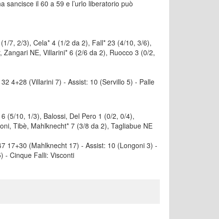
 sancisce il 60 a 59 e l’urlo liberatorio può
7, 2/3), Cela* 4 (1/2 da 2), Fall* 23 (4/10, 3/6),
, Zangari NE, Villarini* 6 (2/6 da 2), Ruocco 3 (0/2,
 32 4+28 (Villarini 7) - Assist: 10 (Servillo 5) - Palle
5/10, 1/3), Balossi, Del Pero 1 (0/2, 0/4),
Meroni, Tibè, Mahlknecht* 7 (3/8 da 2), Tagliabue NE
i: 47 17+30 (Mahlknecht 17) - Assist: 10 (Longoni 3) -
 - Cinque Falli: Visconti