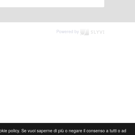
Powered by
cookie policy. Se vuoi saperne di più o negare il consenso a tutti o ad