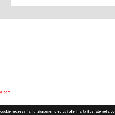
il.com
 cookie necessari al funzionamento ed utili alle finalità illustrate nella 