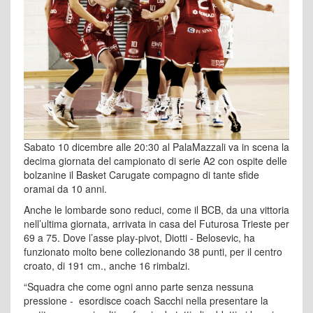
Sabato 10 dicembre alle 20:30 al PalaMazzali va in scena la
decima giornata del campionato di serie A2 con ospite delle
bolzanine il Basket Carugate compagno di tante sfide
oramai da 10 anni.
Anche le lombarde sono reduci, come il BCB, da una vittoria
nell’ultima giornata, arrivata in casa del Futurosa Trieste per
69 a 75. Dove l’asse play-pivot, Diotti - Belosevic, ha
funzionato molto bene collezionando 38 punti, per il centro
croato, di 191 cm., anche 16 rimbalzi.
“Squadra che come ogni anno parte senza nessuna
pressione - esordisce coach Sacchi nella presentare la