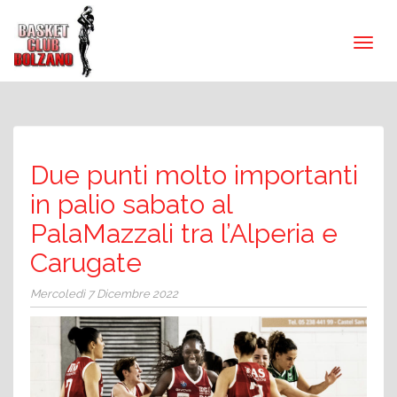
Due punti molto importanti
in palio sabato al
PalaMazzali tra l’Alperia e
Carugate
Mercoledì 7 Dicembre 2022