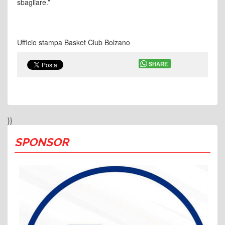
sbagliare.”
Ufficio stampa Basket Club Bolzano
SHARE
}}
SPONSOR