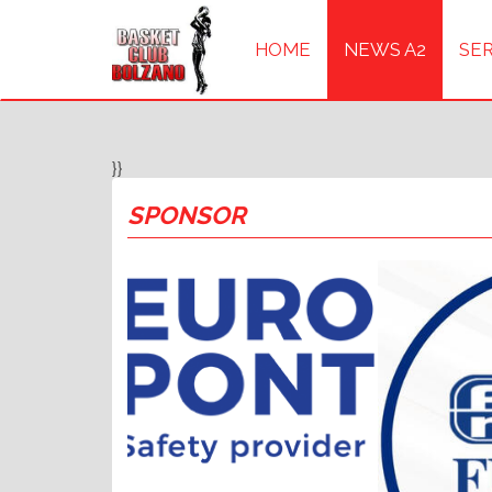
HOME
NEWS A2
SER
}}
SPONSOR