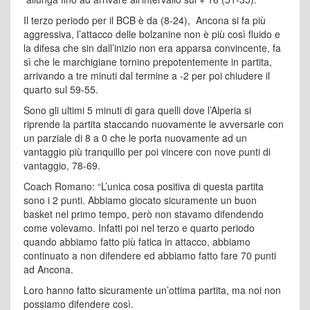
Il terzo periodo per il BCB è da (8-24), Ancona si fa più
aggressiva, l’attacco delle bolzanine non è più così fluido e
la difesa che sin dall’inizio non era apparsa convincente, fa
sì che le marchigiane tornino prepotentemente in partita,
arrivando a tre minuti dal termine a -2 per poi chiudere il
quarto sul 59-55.
Sono gli ultimi 5 minuti di gara quelli dove l’Alperia si
riprende la partita staccando nuovamente le avversarie con
un parziale di 8 a 0 che le porta nuovamente ad un
vantaggio più tranquillo per poi vincere con nove punti di
vantaggio, 78-69.
Coach Romano: “L’unica cosa positiva di questa partita
sono i 2 punti. Abbiamo giocato sicuramente un buon
basket nel primo tempo, però non stavamo difendendo
come volevamo. Infatti poi nel terzo e quarto periodo
quando abbiamo fatto più fatica in attacco, abbiamo
continuato a non difendere ed abbiamo fatto fare 70 punti
ad Ancona.
Loro hanno fatto sicuramente un’ottima partita, ma noi non
possiamo difendere così.