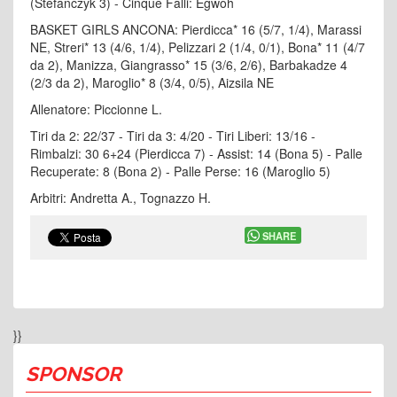
(Stefanczyk 3) - Cinque Falli: Egwoh
BASKET GIRLS ANCONA: Pierdicca* 16 (5/7, 1/4), Marassi
NE, Streri* 13 (4/6, 1/4), Pelizzari 2 (1/4, 0/1), Bona* 11 (4/7
da 2), Manizza, Giangrasso* 15 (3/6, 2/6), Barbakadze 4
(2/3 da 2), Maroglio* 8 (3/4, 0/5), Aizsila NE
Allenatore: Piccionne L.
Tiri da 2: 22/37 - Tiri da 3: 4/20 - Tiri Liberi: 13/16 -
Rimbalzi: 30 6+24 (Pierdicca 7) - Assist: 14 (Bona 5) - Palle
Recuperate: 8 (Bona 2) - Palle Perse: 16 (Maroglio 5)
Arbitri: Andretta A., Tognazzo H.
SHARE
}}
SPONSOR