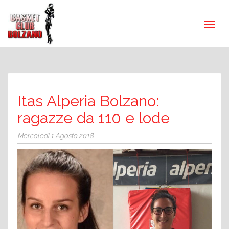
Itas Alperia Bolzano:
ragazze da 110 e lode
Mercoledì 1 Agosto 2018