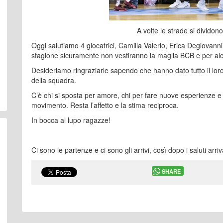
A volte le strade si dividono
Oggi salutiamo 4 giocatrici, Camilla Valerio, Erica Degiovann
stagione sicuramente non vestiranno la maglia BCB e per alcu
Desideriamo ringraziarle sapendo che hanno dato tutto il lor
della squadra.
C’è chi si sposta per amore, chi per fare nuove esperienze 
movimento. Resta l’affetto e la stima reciproca.
In bocca al lupo ragazze!
Ci sono le partenze e ci sono gli arrivi, così dopo i saluti arri
SHARE