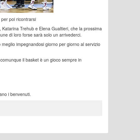
 per poi ricontrarsi
i, Katarina Trehub e Elena Gualtieri, che la prossima
ne di loro forse sarà solo un arrivederci.
o meglio impegnandosi giorno per giorno al servizio
e comunque il basket è un gioco sempre in
vano i benvenuti.