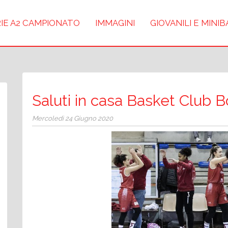
IE A2 CAMPIONATO
IMMAGINI
GIOVANILI E MINI
Saluti in casa Basket Club B
Mercoledì 24 Giugno 2020