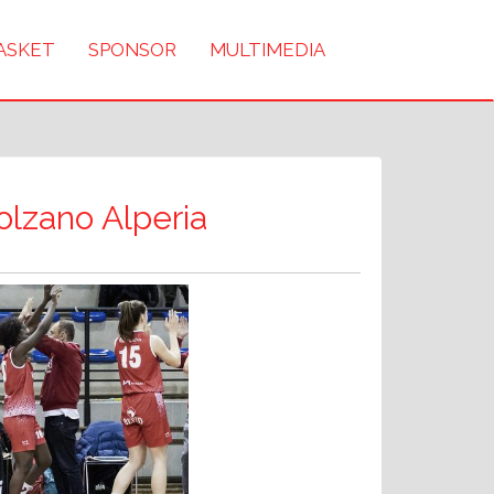
BASKET
SPONSOR
MULTIMEDIA
olzano Alperia