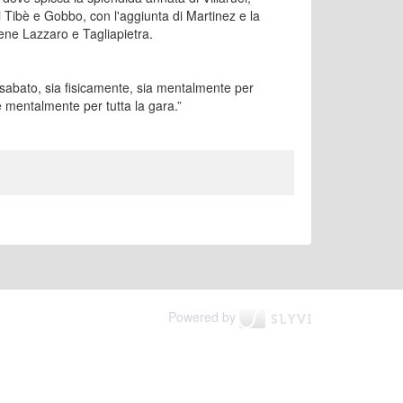
i Tibè e Gobbo, con l'aggiunta di Martinez e la
ene Lazzaro e Tagliapietra.
sabato, sia fisicamente, sia mentalmente per
 mentalmente per tutta la gara.”
Powered by