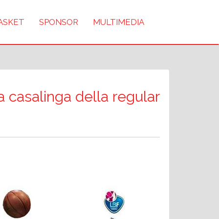
BASKET
SPONSOR
MULTIMEDIA
ta casalinga della regular