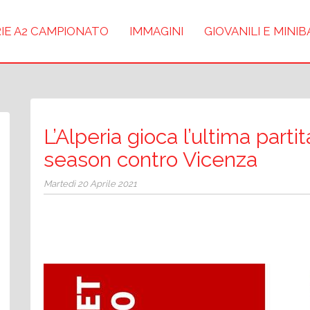
IE A2 CAMPIONATO
IMMAGINI
GIOVANILI E MINI
L’Alperia gioca l’ultima parti
season contro Vicenza
Martedì 20 Aprile 2021