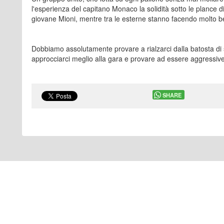
l'esperienza del capitano Monaco la solidità sotto le plance d
giovane Mioni, mentre tra le esterne stanno facendo molto b
Dobbiamo assolutamente provare a rialzarci dalla batosta di 
approcciarci meglio alla gara e provare ad essere aggressive
SHARE