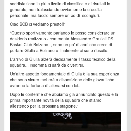
soddisfazione in più a livello di classifica e di risultati in
generale, non tralasciando ovviamente la crescita
personale. ma faccio sempre un po di scongiuri.
Ciao BCB ci vediamo presto!!”
“Questo sportivamente parlando lo posso considerare un
desiderio realizzato - commenta Alessandro Grazioli DS
Basket Club Bolzano -, sono un po' di anni che cerco di
portare Giulia a Bolzano e finalmente ci sono riuscito.
L'arrivo di Giulia alzerà decisamente il tasso tecnico della
squadra... insomma ci sarà da divertirsi.
Un'altro aspetto fondamentale di Giulia è la sua esperienza
che sono sicuro metterà a disposizione delle giovani che
avranno la fortuna di allenarsi con lei...
Dopo le conferme che abbiamo già annunciato questo è la
prima importante novità della squadra che stiamo
allestendo per la prossima stagione.”