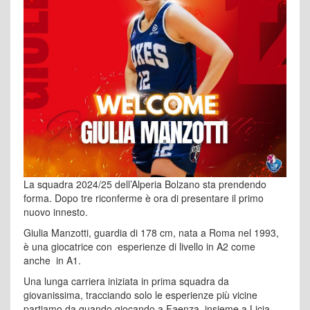
La squadra 2024/25 dell’Alperia Bolzano sta prendendo
forma. Dopo tre riconferme è ora di presentare il primo
nuovo innesto.
Giulia Manzotti, guardia di 178 cm, nata a Roma nel 1993,
è una giocatrice con esperienze di livello in A2 come
anche in A1.
Una lunga carriera iniziata in prima squadra da
giovanissima, tracciando solo le esperienze più vicine
partiamo da quando giocando a Faenza, insieme a Licia