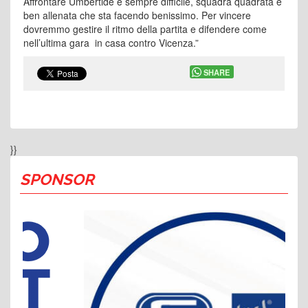
Affrontare Umbertide è sempre difficile, squadra quadrata e
ben allenata che sta facendo benissimo. Per vincere
dovremmo gestire il ritmo della partita e difendere come
nell’ultima gara in casa contro Vicenza.”
SHARE
}}
SPONSOR