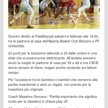
Scontro diretto al PalaMazzali sabato14 febbraio alle 18:30,
tra le padrone di casa dell’Alperia Basket Club Bolzano e PF
Umbertide.
22 punti per le bolzanine tallonate a 20 dalle umbre in una
sfida che si preannuncia elettrizzante. All’andata avevano
avuto la meglio le padrone di casa per 59 a 48 e ora il BCB
dovrà cercare di rifarsi, magari anche contando sul fattore
campo.
Per l’occasione tra le bambine e bambini che verranno alla
partita mascherati ci sarà un regalo, con premio per la
maschera più originale.
Coach Massimo Romano: “Partita importante che significa
molto per la classifica in chiave play off.