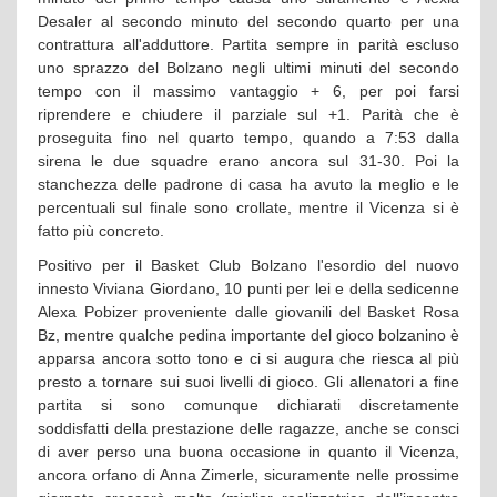
Desaler al secondo minuto del secondo quarto per una
contrattura all'adduttore. Partita sempre in parità escluso
uno sprazzo del Bolzano negli ultimi minuti del secondo
tempo con il massimo vantaggio + 6, per poi farsi
riprendere e chiudere il parziale sul +1. Parità che è
proseguita fino nel quarto tempo, quando a 7:53 dalla
sirena le due squadre erano ancora sul 31-30. Poi la
stanchezza delle padrone di casa ha avuto la meglio e le
percentuali sul finale sono crollate, mentre il Vicenza si è
fatto più concreto.
Positivo per il Basket Club Bolzano l'esordio del nuovo
innesto Viviana Giordano, 10 punti per lei e della sedicenne
Alexa Pobizer proveniente dalle giovanili del Basket Rosa
Bz, mentre qualche pedina importante del gioco bolzanino è
apparsa ancora sotto tono e ci si augura che riesca al più
presto a tornare sui suoi livelli di gioco. Gli allenatori a fine
partita si sono comunque dichiarati discretamente
soddisfatti della prestazione delle ragazze, anche se consci
di aver perso una buona occasione in quanto il Vicenza,
ancora orfano di Anna Zimerle, sicuramente nelle prossime