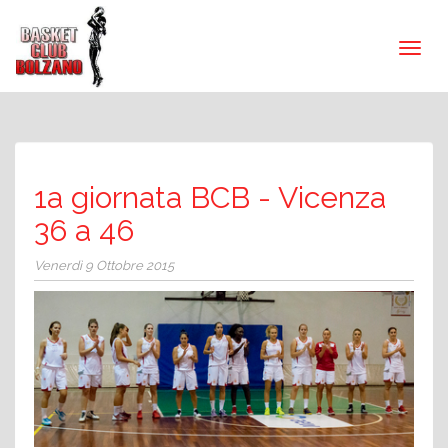
1a giornata BCB - Vicenza
36 a 46
Venerdì 9 Ottobre 2015