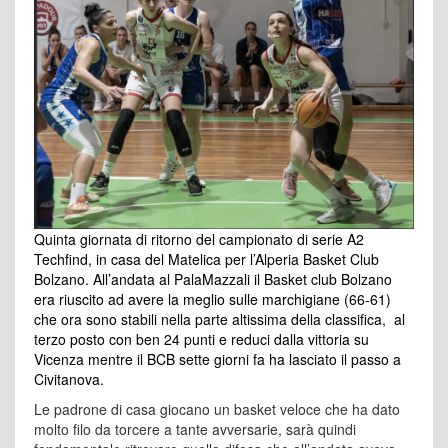
Quinta giornata di ritorno del campionato di serie A2
Techfind, in casa del Matelica per l’Alperia Basket Club
Bolzano. All’andata al PalaMazzali il Basket club Bolzano
era riuscito ad avere la meglio sulle marchigiane (66-61)
che ora sono stabili nella parte altissima della classifica, al
terzo posto con ben 24 punti e reduci dalla vittoria su
Vicenza mentre il BCB sette giorni fa ha lasciato il passo a
Civitanova.
Le padrone di casa giocano un basket veloce che ha dato
molto filo da torcere a tante avversarie, sarà quindi