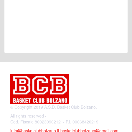
© Copyright 2019 A.S.D. Basket Club Bolzano.
All rights reserved -
Cod. Fiscale 80023090212 - P.I. 00668420219
info@basketclubbolzano.it
basketclubbolzano@gmail.com