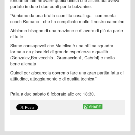
fondamentale ritrovare quella difesa che all’andata aveva
portato in dote i due punti per le bolzanine.
“Veniamo da una brutta sconfitta casalinga - commenta
coach Romano - che ha complicato molto il nostro cammino
Abbiamo bisogno di una reazione e di avere di più da parte
di tutte.
Siamo consapevoli che Matelica è una ottima squadra
formata da giocatrici di grande esperienza e qualità
(Gonzalez,Bonvecchio , Gramaccioni , Cabrini) e molto
bene allenata
Quindi per giocarcela dovremo fare una gran partita fatta di
attitudine, atteggiamento e di qualità tecnica.”
Palla a due sabato 8 febbraio alle ore 18:30.
SHARE