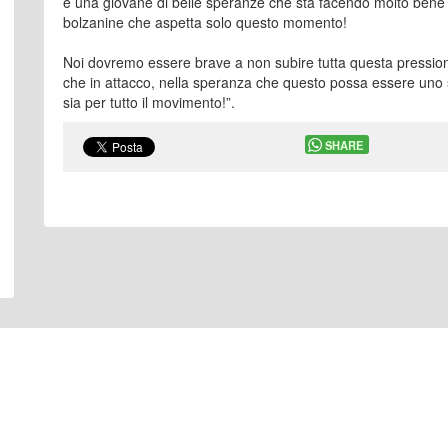
e una giovane di belle speranze che sta facendo molto bene 
bolzanine che aspetta solo questo momento!
Noi dovremo essere brave a non subire tutta questa pressione
che in attacco, nella speranza che questo possa essere uno 
sia per tutto il movimento!”.
SHARE