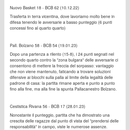
Nuovo Basket 18 - BCB 62 (10.12.22)
Trasferta in terra vicentina, dove lavoriamo molto bene in
difesa tenendo le avversarie a basso punteggio (6 punti
concessi fino al quarto quarto)
Pall. Bolzano 58 - BCB 54 (19.01.23)
Dopo una partenza a rilento (15-8), i 24 punti segnati nel
secondo quarto contro la "zona bulgara" delle avversarie ci
consentono di mettere la freccia del sorpasso: vantaggio
che non viene mantenuto, faticando a trovare soluzioni
difensive ai blocchi sulla palla al limite della legalità delle
padrone di casa: la partita rimane aperta e punto a punto
fino alla fine, ma alla fine la spunta Pallacanestro Bolzano.
Cestistica Rivana 56 - BCB 17 (28.01.23)
Nonostante il punteggio, partita che ha dimostrato una
crescita delle ragazze dal punto di vista del "prendersi delle
responsabilità" in campo, viste le numerose assenze.