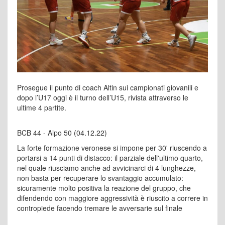
Prosegue il punto di coach Altin sui campionati giovanili e
dopo l’U17 oggi è il turno dell’U15, rivista attraverso le
ultime 4 partite.
BCB 44 - Alpo 50 (04.12.22)
La forte formazione veronese si impone per 30' riuscendo a
portarsi a 14 punti di distacco: il parziale dell'ultimo quarto,
nel quale riusciamo anche ad avvicinarci di 4 lunghezze,
non basta per recuperare lo svantaggio accumulato:
sicuramente molto positiva la reazione del gruppo, che
difendendo con maggiore aggressività è riuscito a correre in
contropiede facendo tremare le avversarie sul finale