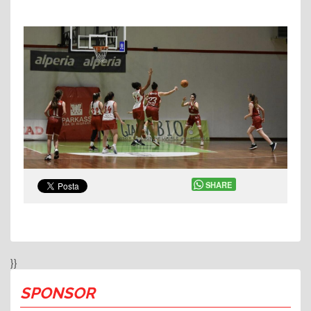
SHARE
}}
SPONSOR