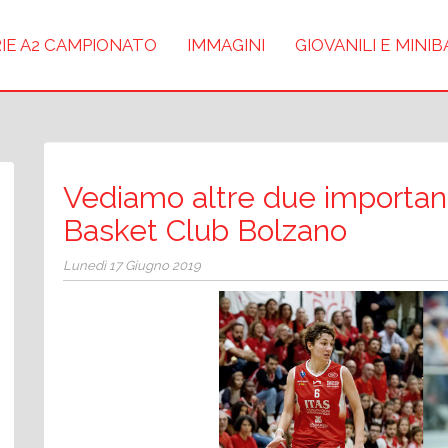
IE A2 CAMPIONATO
IMMAGINI
GIOVANILI E MINI
Vediamo altre due importan
Basket Club Bolzano
Lunedì 17 Giugno 2019