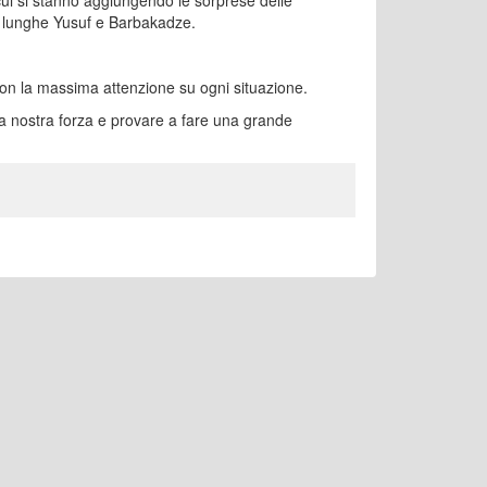
a cui si stanno aggiungendo le sorprese delle
lle lunghe Yusuf e Barbakadze.
on la massima attenzione su ogni situazione.
 nostra forza e provare a fare una grande