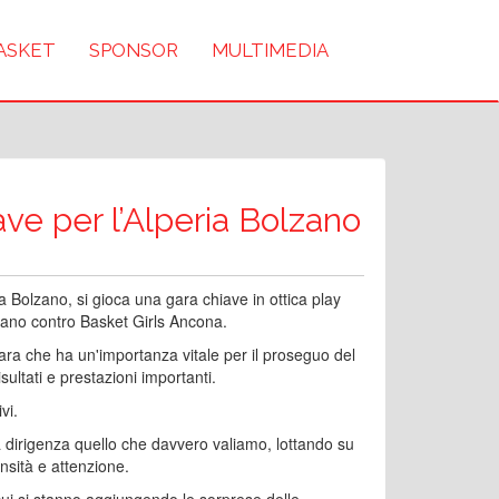
BASKET
SPONSOR
MULTIMEDIA
ve per l’Alperia Bolzano
a Bolzano, si gioca una gara chiave in ottica play
lzano contro Basket Girls Ancona.
ara che ha un'importanza vitale per il proseguo del
ltati e prestazioni importanti.
vi.
a dirigenza quello che davvero valiamo, lottando su
nsità e attenzione.