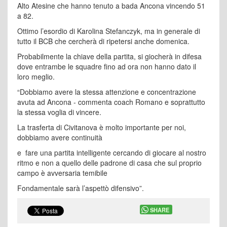
Alto Atesine che hanno tenuto a bada Ancona vincendo 51
a 82.
Ottimo l’esordio di Karolina Stefanczyk, ma in generale di
tutto il BCB che cercherà di ripetersi anche domenica.
Probabilmente la chiave della partita, si giocherà in difesa
dove entrambe le squadre fino ad ora non hanno dato il
loro meglio.
“Dobbiamo avere la stessa attenzione e concentrazione
avuta ad Ancona - commenta coach Romano e soprattutto
la stessa voglia di vincere.
La trasferta di Civitanova è molto importante per noi,
dobbiamo avere continuità
e fare una partita intelligente cercando di giocare al nostro
ritmo e non a quello delle padrone di casa che sul proprio
campo è avversaria temibile
Fondamentale sarà l’aspettò difensivo”.
SHARE