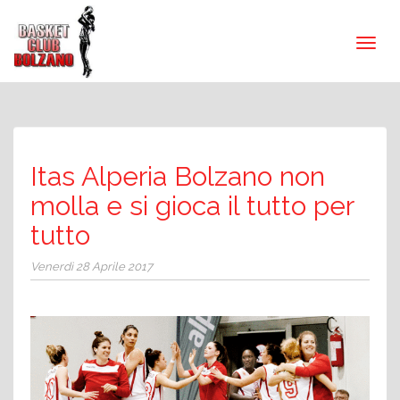
Itas Alperia Bolzano non
molla e si gioca il tutto per
tutto
Venerdì 28 Aprile 2017