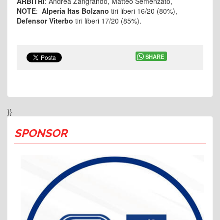
ARBITRI
: Andrea Zangrando, Matteo Semenzato,
NOTE
:
Alperia Itas Bolzano
tiri liberi 16/20 (80%),
Defensor Viterbo
tiri liberi 17/20 (85%).
SHARE
}}
SPONSOR