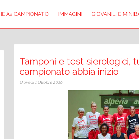
IE A2 CAMPIONATO
IMMAGINI
GIOVANILI E MINI
Tamponi e test sierologici, tu
campionato abbia inizio
Giovedì 1 Ottobre 2020