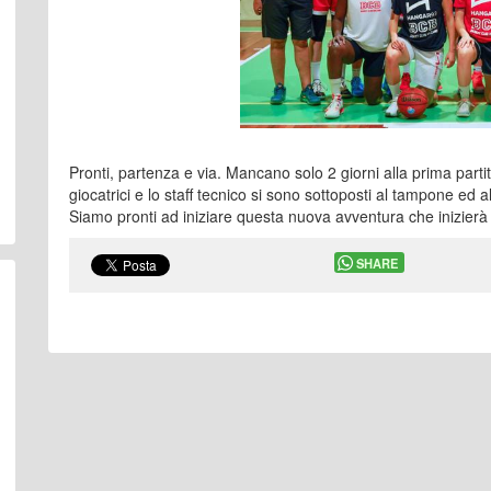
Pronti, partenza e via. Mancano solo 2 giorni alla prima part
giocatrici e lo staff tecnico si sono sottoposti al tampone ed al t
Siamo pronti ad iniziare questa nuova avventura che inizierà
SHARE