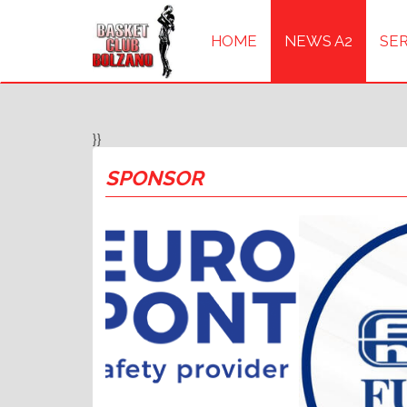
HOME
NEWS A2
SER
}}
SPONSOR