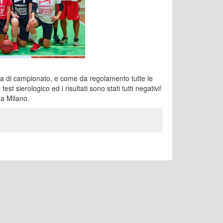
ita di campionato, e come da regolamento tutte le
est sierologico ed i risultati sono stati tutti negativi!
 a Milano.