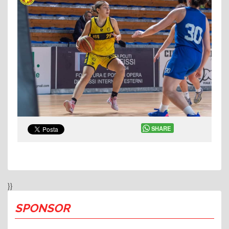
SHARE
}}
SPONSOR