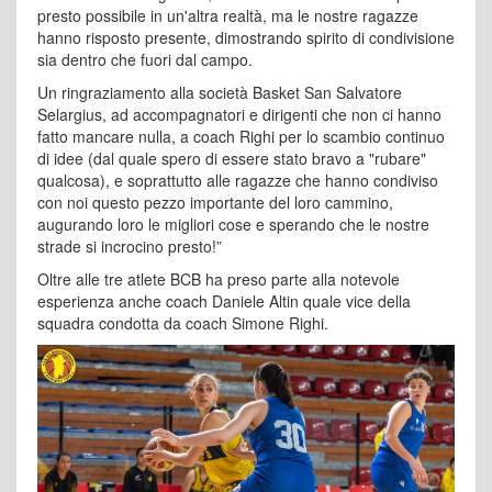
presto possibile in un'altra realtà, ma le nostre ragazze
hanno risposto presente, dimostrando spirito di condivisione
sia dentro che fuori dal campo.
Un ringraziamento alla società Basket San Salvatore
Selargius, ad accompagnatori e dirigenti che non ci hanno
fatto mancare nulla, a coach Righi per lo scambio continuo
di idee (dal quale spero di essere stato bravo a "rubare"
qualcosa), e soprattutto alle ragazze che hanno condiviso
con noi questo pezzo importante del loro cammino,
augurando loro le migliori cose e sperando che le nostre
strade si incrocino presto!”
Oltre alle tre atlete BCB ha preso parte alla notevole
esperienza anche coach Daniele Altin quale vice della
squadra condotta da coach Simone Righi.