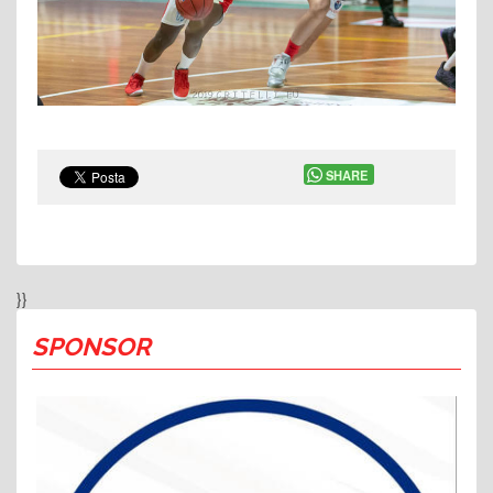
SHARE
}}
SPONSOR