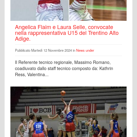
Angelica Flaim e Laura Selle, convocate
nella rappresentativa U15 del Trentino Alto
Adige.
Pubblicato Martedì 12 Novembre 2024 in
News under
Il Referente tecnico regionale, Massimo Romano,
coadiuvato dallo staff tecnico composto da: Kathrin
Ress, Valentina...