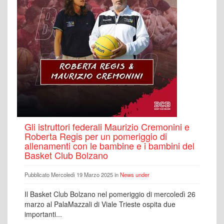
Gli istruttori federali Maurizio Cremonini e
Roberta Regis per un pomeriggio di
allenamenti con le bambine e i bambini del
Basket Club Bolzano
Pubblicato Mercoledì 19 Marzo 2025 in
News under
Il Basket Club Bolzano nel pomeriggio di mercoledì 26
marzo al PalaMazzali di Viale Trieste ospita due
importanti...