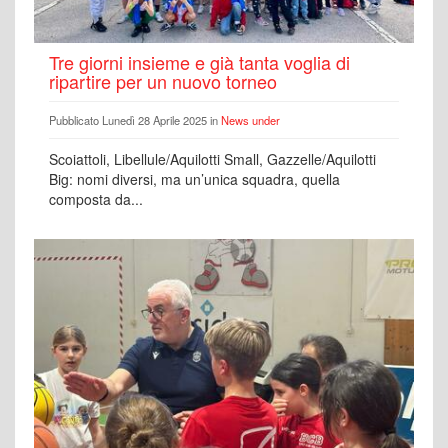
Tre giorni insieme e già tanta voglia di
ripartire per un nuovo torneo
Pubblicato Lunedì 28 Aprile 2025 in
News under
Scoiattoli, Libellule/Aquilotti Small, Gazzelle/Aquilotti
Big: nomi diversi, ma un’unica squadra, quella
composta da...