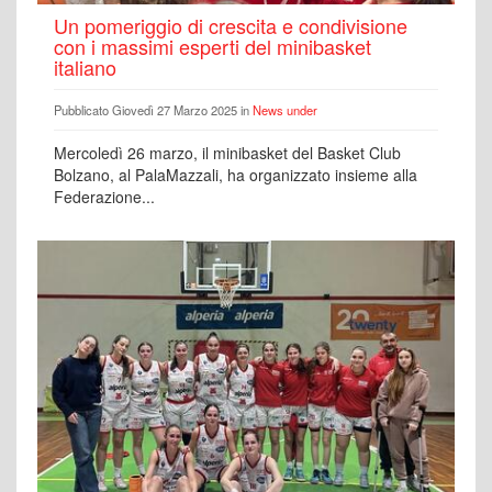
Un pomeriggio di crescita e condivisione
con i massimi esperti del minibasket
italiano
Pubblicato Giovedì 27 Marzo 2025 in
News under
Mercoledì 26 marzo, il minibasket del Basket Club
Bolzano, al PalaMazzali, ha organizzato insieme alla
Federazione...