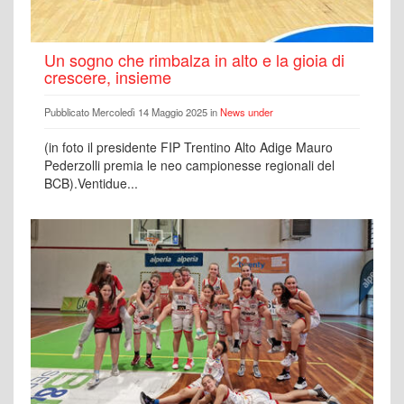
Un sogno che rimbalza in alto e la gioia di
crescere, insieme
Pubblicato Mercoledì 14 Maggio 2025 in
News under
(in foto il presidente FIP Trentino Alto Adige Mauro
Pederzolli premia le neo campionesse regionali del
BCB).Ventidue...