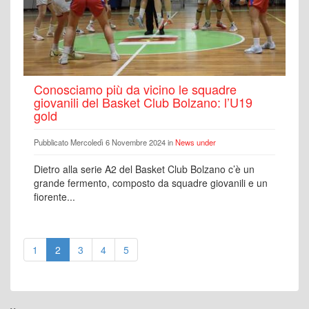
Conosciamo più da vicino le squadre
giovanili del Basket Club Bolzano: l’U19
gold
Pubblicato Mercoledì 6 Novembre 2024 in
News under
Dietro alla serie A2 del Basket Club Bolzano c’è un
grande fermento, composto da squadre giovanili e un
fiorente...
1
2
3
4
5