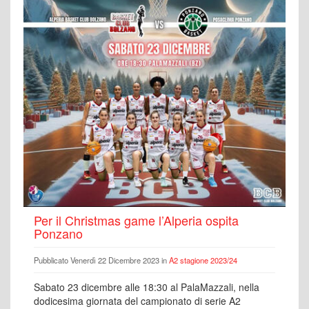
Per il Christmas game l’Alperia ospita
Ponzano
Pubblicato Venerdì 22 Dicembre 2023 in
A2 stagione 2023/24
Sabato 23 dicembre alle 18:30 al PalaMazzali, nella
dodicesima giornata del campionato di serie A2