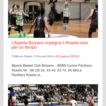
L’Alperia Bolzano impegna il Roseto solo
per un tempo
Pubblicato Sabato 13 Gennaio 2024 in
A2 stagione 2023/24
Alperia Basket Club Bolzano - ARAN Cucine Panthers
Roseto 66 - 88 (25-24, 43-49, 53-73, 66-88)La
Panthers Roseto si...