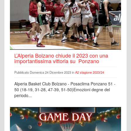
L’Alperia Bolzano chiude il 2023 con una
importantissima vittoria su Ponzano
Pubblicato Domenica 24 Dicembre 2023 in
A2 stagione 2023/24
Alperia Basket Club Bolzano - Posaclima Ponzano 51 -
50 (18-19, 31-28, 47-39, 51-50)Emozioni degne del
periodo...