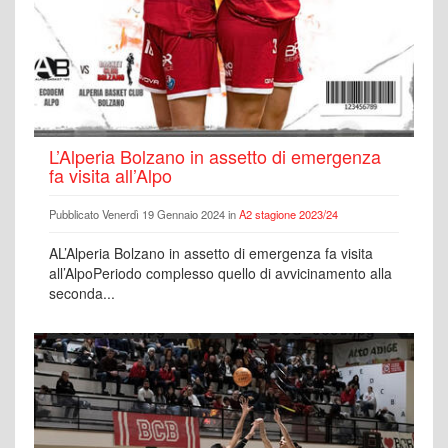
L’Alperia Bolzano in assetto di emergenza
fa visita all’Alpo
Pubblicato Venerdì 19 Gennaio 2024 in
A2 stagione 2023/24
AL’Alperia Bolzano in assetto di emergenza fa visita
all’AlpoPeriodo complesso quello di avvicinamento alla
seconda...