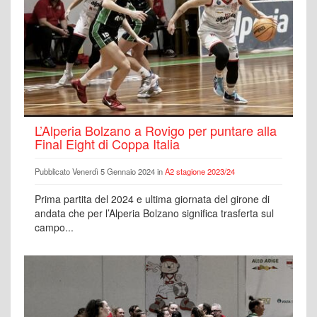
L’Alperia Bolzano a Rovigo per puntare alla
Final Eight di Coppa Italia
Pubblicato Venerdì 5 Gennaio 2024 in
A2 stagione 2023/24
Prima partita del 2024 e ultima giornata del girone di
andata che per l’Alperia Bolzano significa trasferta sul
campo...