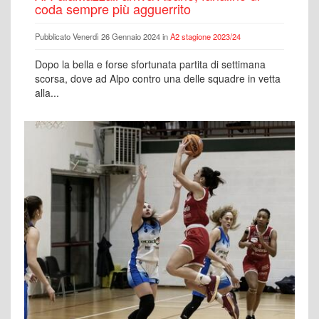
coda sempre più agguerrito
Pubblicato Venerdì 26 Gennaio 2024 in
A2 stagione 2023/24
Dopo la bella e forse sfortunata partita di settimana
scorsa, dove ad Alpo contro una delle squadre in vetta
alla...