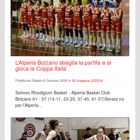
L’Alperia Bolzano sbaglia la partita e si
gioca la Coppa Italia
Pubblicato Sabato 6 Gennaio 2024 in
A2 stagione 2023/24
Solmec Rhodigium Basket - Alperia Basket Club
Bolzano 61 - 57 (13-11, 23-25, 37-45, 61-57)Serata no
per l’Alperia...