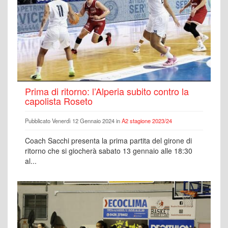
Prima di ritorno: l’Alperia subito contro la
capolista Roseto
Pubblicato Venerdì 12 Gennaio 2024 in
A2 stagione 2023/24
Coach Sacchi presenta la prima partita del girone di
ritorno che si giocherà sabato 13 gennaio alle 18:30
al...